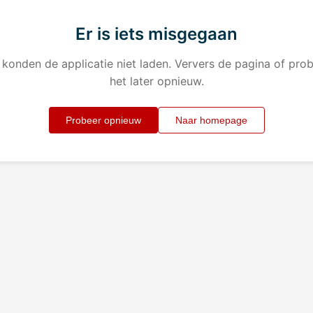
Er is iets misgegaan
konden de applicatie niet laden. Ververs de pagina of pro
het later opnieuw.
Probeer opnieuw
Naar homepage