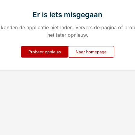
Er is iets misgegaan
konden de applicatie niet laden. Ververs de pagina of pro
het later opnieuw.
Probeer opnieuw
Naar homepage