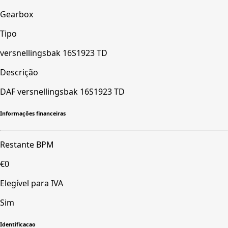
Gearbox
Tipo
versnellingsbak 16S1923 TD
Descrição
DAF versnellingsbak 16S1923 TD
Informações financeiras
Restante BPM
€0
Elegível para IVA
Sim
Identificacao