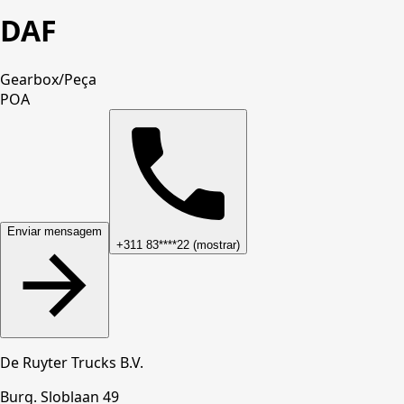
DAF
Gearbox
/
Peça
POA
Enviar mensagem
+311 83****22 (mostrar)
De Ruyter Trucks B.V.
Burg. Sloblaan 49