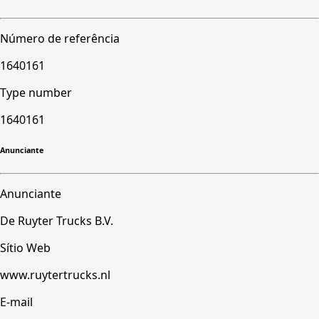
Número de referência
1640161
Type number
1640161
Anunciante
Anunciante
De Ruyter Trucks B.V.
Sítio Web
www.ruytertrucks.nl
E-mail