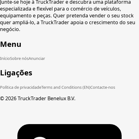
Junte-se hoje à TruckTrader e descubra uma plataforma
especializada e flexível para o comércio de veículos,
equipamento e peças. Quer pretenda vender o seu stock
quer ampliá-lo, a TruckTrader apoia o crescimento do seu
negócio.
Menu
Início
Sobre nós
Anunciar
Ligações
Política de privacidade
Terms and Conditions (EN)
Contacte-nos
©
2026
TruckTrader Benelux B.V.