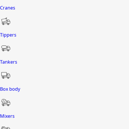
Cranes
Tippers
Tankers
Box body
Mixers