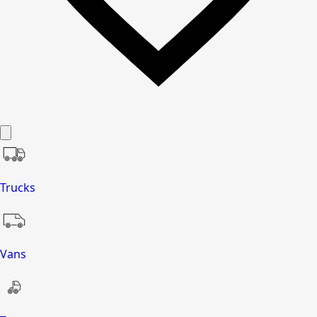
Trucks
Vans