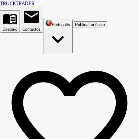
TRUCK
TRADER
Português
Publicar anúncio
Diretório
Contactos