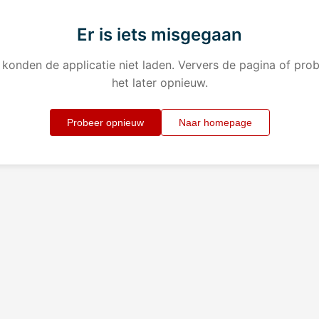
Er is iets misgegaan
konden de applicatie niet laden. Ververs de pagina of pro
het later opnieuw.
Probeer opnieuw
Naar homepage