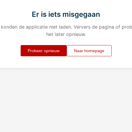
Er is iets misgegaan
konden de applicatie niet laden. Ververs de pagina of pro
het later opnieuw.
Probeer opnieuw
Naar homepage