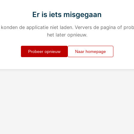
Er is iets misgegaan
konden de applicatie niet laden. Ververs de pagina of pro
het later opnieuw.
Probeer opnieuw
Naar homepage