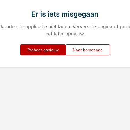
Er is iets misgegaan
konden de applicatie niet laden. Ververs de pagina of pro
het later opnieuw.
Probeer opnieuw
Naar homepage