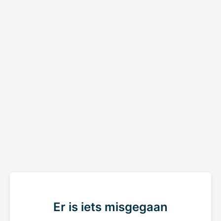
Er is iets misgegaan