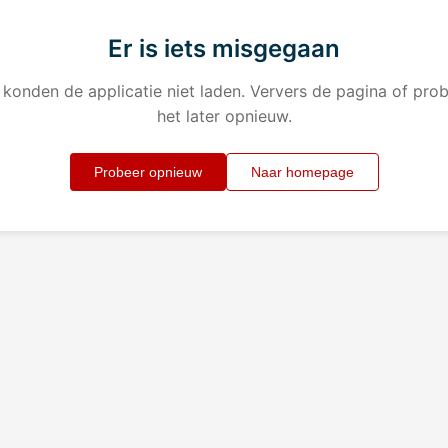
Er is iets misgegaan
konden de applicatie niet laden. Ververs de pagina of pro
het later opnieuw.
Probeer opnieuw
Naar homepage