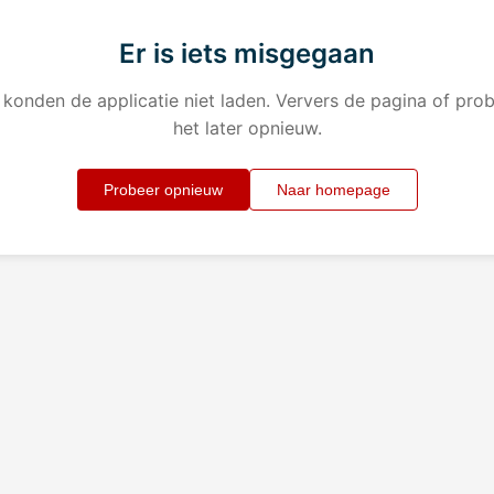
Er is iets misgegaan
konden de applicatie niet laden. Ververs de pagina of pro
het later opnieuw.
Probeer opnieuw
Naar homepage