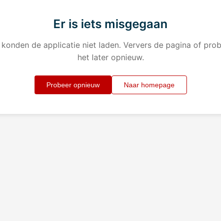
Er is iets misgegaan
konden de applicatie niet laden. Ververs de pagina of pro
het later opnieuw.
Probeer opnieuw
Naar homepage