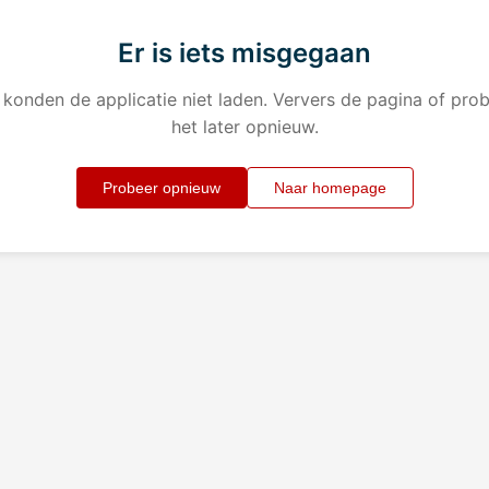
Er is iets misgegaan
konden de applicatie niet laden. Ververs de pagina of pro
het later opnieuw.
Probeer opnieuw
Naar homepage