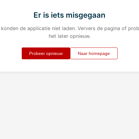
Er is iets misgegaan
konden de applicatie niet laden. Ververs de pagina of pro
het later opnieuw.
Probeer opnieuw
Naar homepage