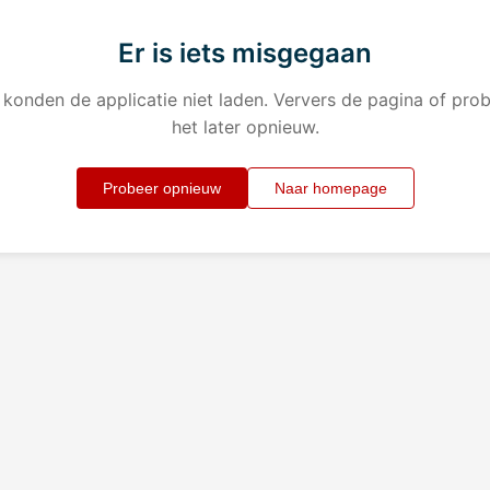
Er is iets misgegaan
konden de applicatie niet laden. Ververs de pagina of pro
het later opnieuw.
Probeer opnieuw
Naar homepage