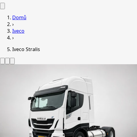
Domů
›
Iveco
›
Iveco Stralis