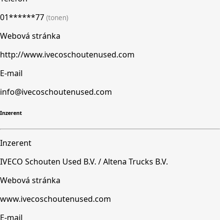
01******77
(tonen)
Webová stránka
http://www.ivecoschoutenused.com
E-mail
info@ivecoschoutenused.com
Inzerent
Inzerent
IVECO Schouten Used B.V. / Altena Trucks B.V.
Webová stránka
www.ivecoschoutenused.com
E-mail