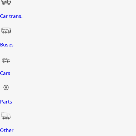
Car trans.
Buses
Cars
Parts
Other