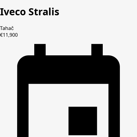
Iveco
Stralis
Tahač
€11,900