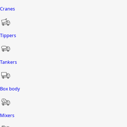
Cranes
Tippers
Tankers
Box body
Mixers