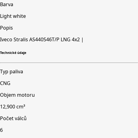
Barva
Light white
Popis
Iveco Stralis AS440S46T/P LNG 4x2 |
Technické údaje
Typ paliva
CNG
Objem motoru
12,900 cm³
Počet válců
6