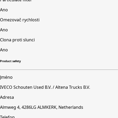
Ano
Omezovač rychlosti
Ano
Clona proti slunci
Ano
Product safety
Jméno
IVECO Schouten Used B.V. / Altena Trucks B.V.
Adresa
Almweg 4, 4286LG ALMKERK, Netherlands
Telefon