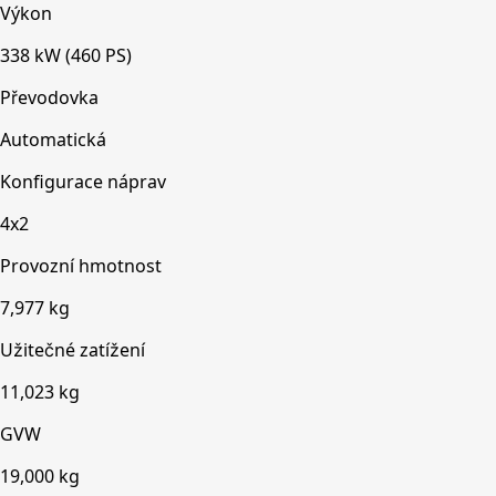
Výkon
338 kW (460 PS)
Převodovka
Automatická
Konfigurace náprav
4x2
Provozní hmotnost
7,977 kg
Užitečné zatížení
11,023 kg
GVW
19,000 kg