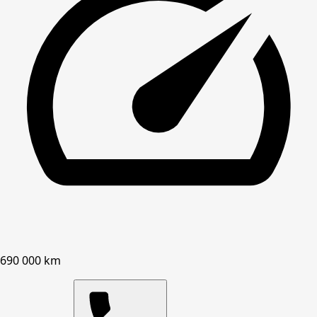
690 000 km