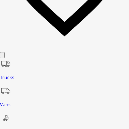
Trucks
Vans