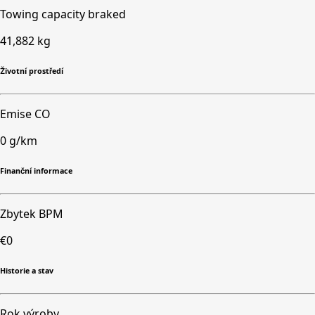
Towing capacity braked
41,882 kg
Životní prostředí
Emise CO
0 g/km
Finanční informace
Zbytek BPM
€0
Historie a stav
Rok výroby