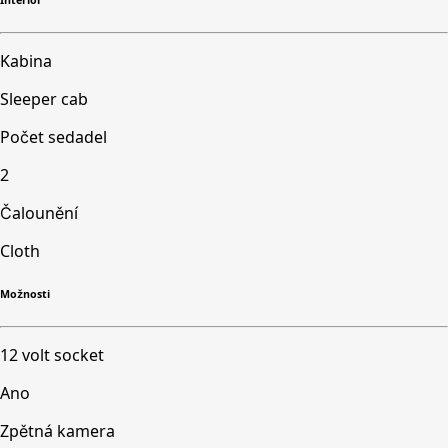
Interior
Kabina
Sleeper cab
Počet sedadel
2
Čalounění
Cloth
Možnosti
12 volt socket
Ano
Zpětná kamera