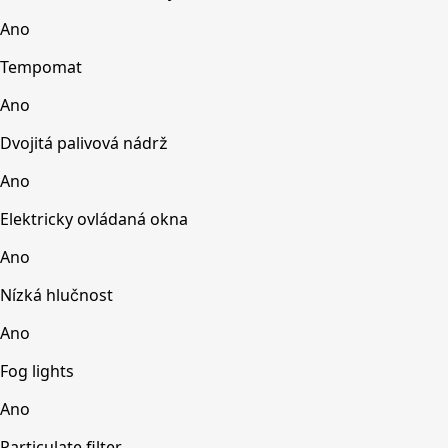
Ano
Tempomat
Ano
Dvojitá palivová nádrž
Ano
Elektricky ovládaná okna
Ano
Nízká hlučnost
Ano
Fog lights
Ano
Particulate filter