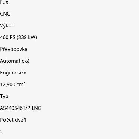
Fuel
CNG
Výkon
460 PS (338 kW)
Převodovka
Automatická
Engine size
12,900 cm³
Typ
AS440S46T/P LNG
Počet dveří
2