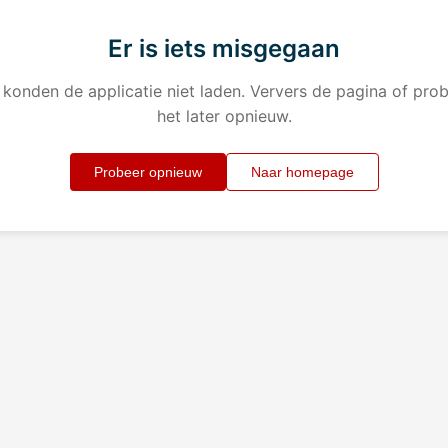
Er is iets misgegaan
konden de applicatie niet laden. Ververs de pagina of pro
het later opnieuw.
Probeer opnieuw
Naar homepage