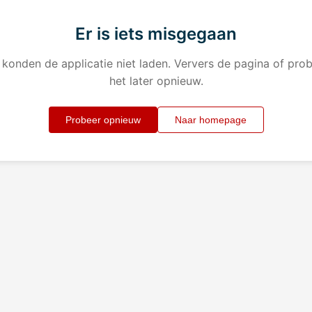
Er is iets misgegaan
konden de applicatie niet laden. Ververs de pagina of pro
het later opnieuw.
Probeer opnieuw
Naar homepage