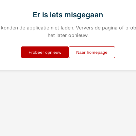
Er is iets misgegaan
konden de applicatie niet laden. Ververs de pagina of pro
het later opnieuw.
Probeer opnieuw
Naar homepage