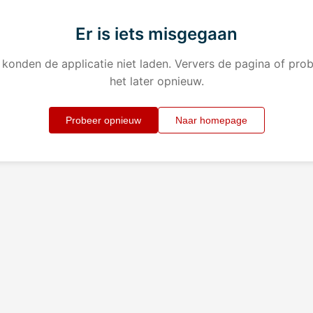
Er is iets misgegaan
konden de applicatie niet laden. Ververs de pagina of pro
het later opnieuw.
Probeer opnieuw
Naar homepage