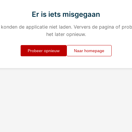
Er is iets misgegaan
konden de applicatie niet laden. Ververs de pagina of pro
het later opnieuw.
Probeer opnieuw
Naar homepage