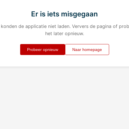
Er is iets misgegaan
konden de applicatie niet laden. Ververs de pagina of pro
het later opnieuw.
Probeer opnieuw
Naar homepage