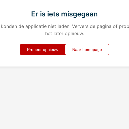
Er is iets misgegaan
konden de applicatie niet laden. Ververs de pagina of pro
het later opnieuw.
Probeer opnieuw
Naar homepage