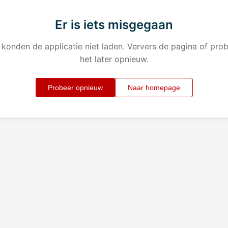
Er is iets misgegaan
konden de applicatie niet laden. Ververs de pagina of pro
het later opnieuw.
Probeer opnieuw
Naar homepage