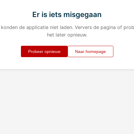
Er is iets misgegaan
konden de applicatie niet laden. Ververs de pagina of pro
het later opnieuw.
Probeer opnieuw
Naar homepage