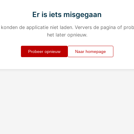
Er is iets misgegaan
konden de applicatie niet laden. Ververs de pagina of pro
het later opnieuw.
Probeer opnieuw
Naar homepage