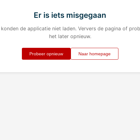
Er is iets misgegaan
konden de applicatie niet laden. Ververs de pagina of pro
het later opnieuw.
Probeer opnieuw
Naar homepage