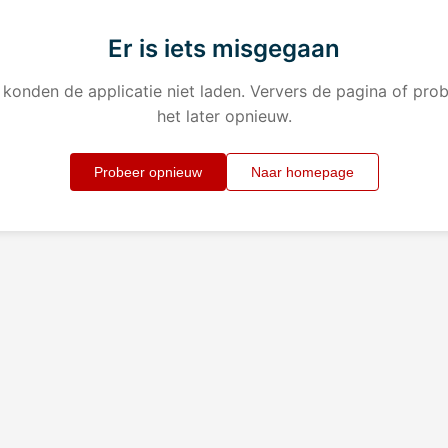
Er is iets misgegaan
konden de applicatie niet laden. Ververs de pagina of pro
het later opnieuw.
Probeer opnieuw
Naar homepage