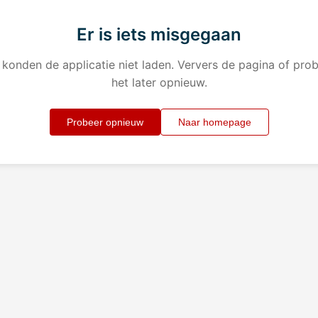
Er is iets misgegaan
konden de applicatie niet laden. Ververs de pagina of pro
het later opnieuw.
Probeer opnieuw
Naar homepage